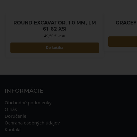
ROUND EXCAVATOR, 1.0 MM, LM
GRACEY 
61-62 XSI
49,50
€
s DPH
Do košíka
INFORMÁCIE
Obchodné podmienky
O nás
Doručenie
Ochrana osobných údajov
Kontakt