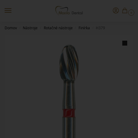
0
Domov
Nástroje
Rotačné nástroje
Finírka
H379
/
/
/
/