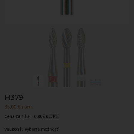
H379
35,00
€
s DPH
Cena za 1 ks = 6,80
€
s DPH
vyberte možnosť
VEĽKOSŤ
: