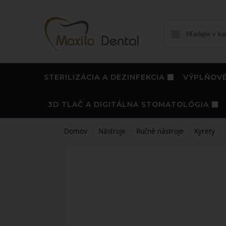
STERILIZÁCIA A DEZINFEKCIA
VÝPLŇOVÉ
3D TLAČ A DIGITÁLNA STOMATOLÓGIA
Domov
Nástroje
Ručné nástroje
Kyrety
/
/
/
/