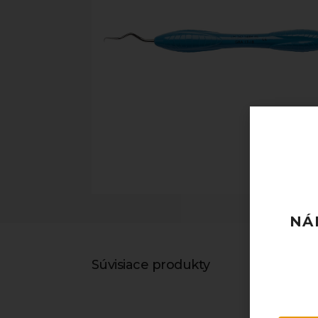
NÁ
Súvisiace produkty