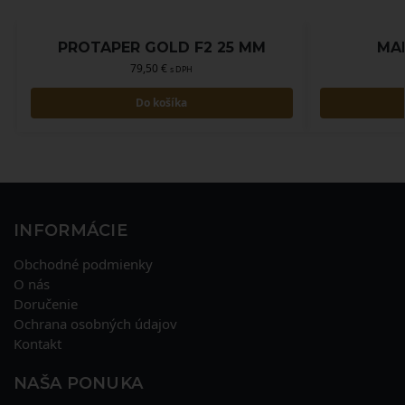
PROTAPER GOLD F2 25 MM
MAN
79,50
€
s DPH
Do košíka
INFORMÁCIE
Obchodné podmienky
O nás
Doručenie
Ochrana osobných údajov
Kontakt
NAŠA PONUKA