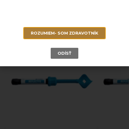
Súvisiace produkty
ROZUMIEM- SOM ZDRAVOTNÍK
ODÍSŤ