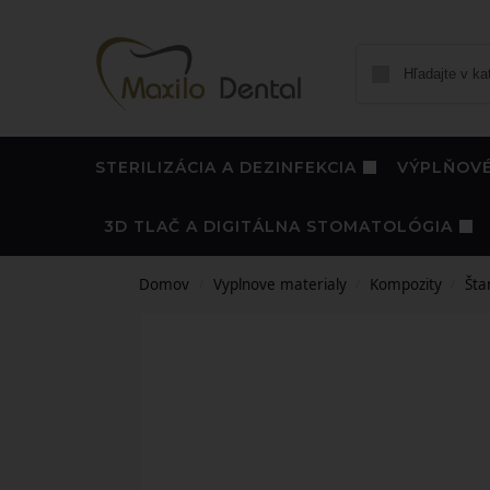
STERILIZÁCIA A DEZINFEKCIA
VÝPLŇOVÉ
3D TLAČ A DIGITÁLNA STOMATOLÓGIA
Domov
Vyplnove materialy
Kompozity
Šta
/
/
/