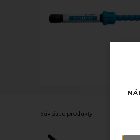
NÁ
Súvisiace produkty