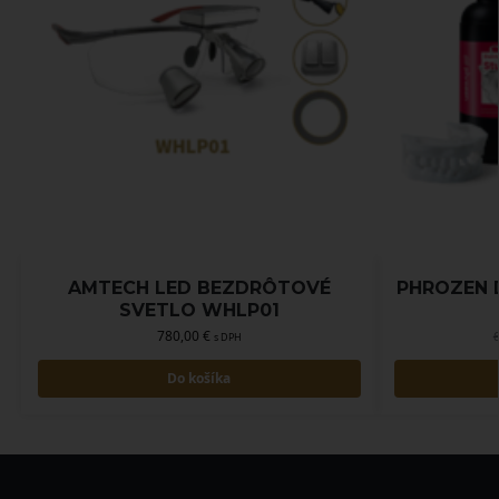
AMTECH LED BEZDRÔTOVÉ
PHROZEN 
SVETLO WHLP01
780,00
€
s DPH
Do košíka