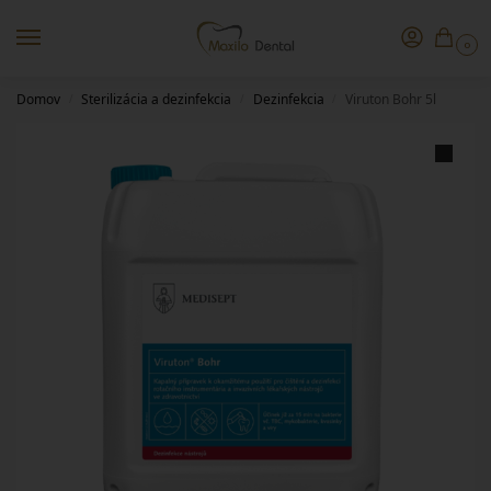
0
Domov
Sterilizácia a dezinfekcia
Dezinfekcia
Viruton Bohr 5l
/
/
/