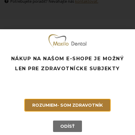
Potrebujete poradiť? Neváhajte nás
kontaktovať.
Súvisiace produkty
NÁKUP NA NAŠOM E-SHOPE JE MOŽNÝ
LEN PRE ZDRAVOTNÍCKE SUBJEKTY
ROZUMIEM- SOM ZDRAVOTNÍK
ODÍSŤ