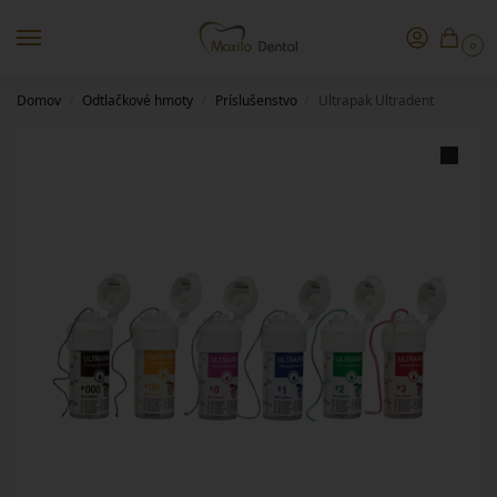
0
Domov
Odtlačkové hmoty
Príslušenstvo
Ultrapak Ultradent
/
/
/