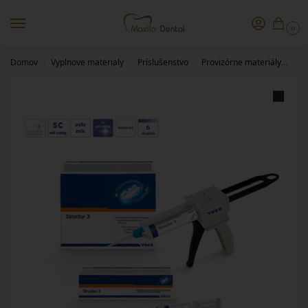
0
Domov
Vyplnove materialy
Príslušenstvo
Provizórne materiály
Kor
/
/
/