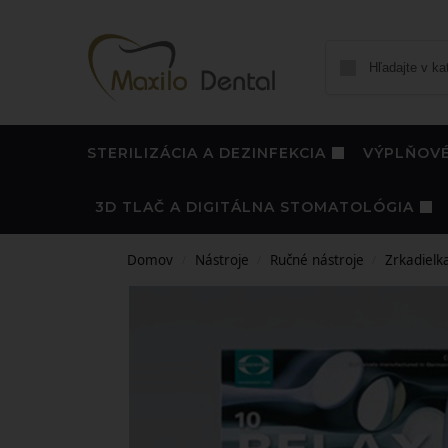
STERILIZÁCIA A DEZINFEKCIA
VÝPLŇOVÉ
3D TLAČ A DIGITÁLNA STOMATOLÓGIA
Domov
Nástroje
Ručné nástroje
Zrkadielk
/
/
/