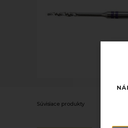
NÁ
Súvisiace produkty