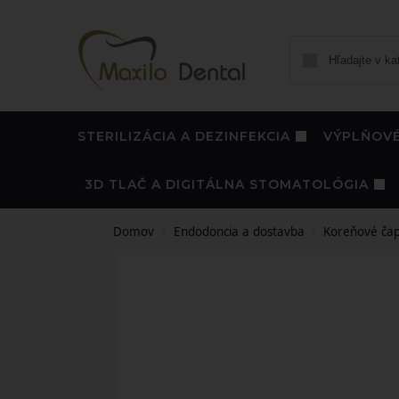
STERILIZÁCIA A DEZINFEKCIA
VÝPLŇOVÉ
3D TLAČ A DIGITÁLNA STOMATOLÓGIA
Domov
Endodoncia a dostavba
Koreňové ča
/
/