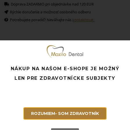
Doprava ZADARMO pri objednávke nad 120 EUR
Rýchle doručenie a možnosť osobného odberu
Potrebujete poradiť? Neváhajte nás
kontaktovať.
Súvisiace produkty
NÁKUP NA NAŠOM E-SHOPE JE MOŽNÝ
LEN PRE ZDRAVOTNÍCKE SUBJEKTY
ROZUMIEM- SOM ZDRAVOTNÍK