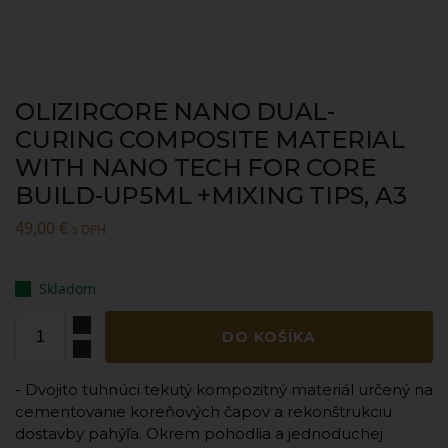
OLIZIRCORE NANO DUAL-
CURING COMPOSITE MATERIAL
WITH NANO TECH FOR CORE
BUILD-UP5ML +MIXING TIPS, A3
49,00
€
s DPH
Skladom
DO KOŠÍKA
- Dvojito tuhnúci tekutý kompozitný materiál určený na
cementovanie koreňových čapov a rekonštrukciu
dostavby pahýľa. Okrem pohodlia a jednoduchej