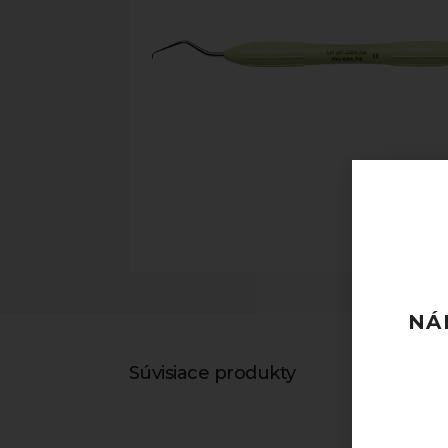
NÁ
Súvisiace produkty