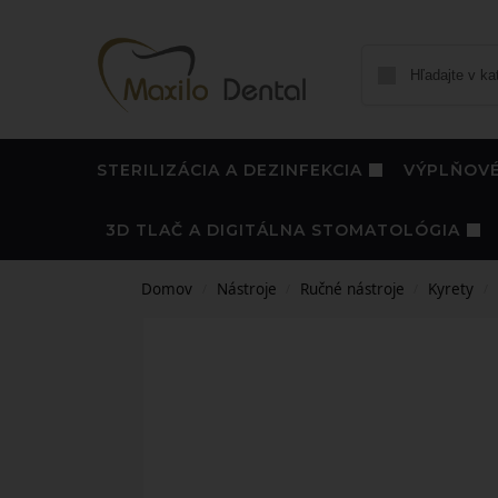
STERILIZÁCIA A DEZINFEKCIA
VÝPLŇOVÉ
3D TLAČ A DIGITÁLNA STOMATOLÓGIA
Domov
Nástroje
Ručné nástroje
Kyrety
/
/
/
/