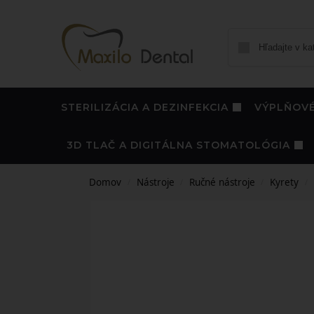
STERILIZÁCIA A DEZINFEKCIA
VÝPLŇOVÉ
3D TLAČ A DIGITÁLNA STOMATOLÓGIA
Domov
Nástroje
Ručné nástroje
Kyrety
/
/
/
/