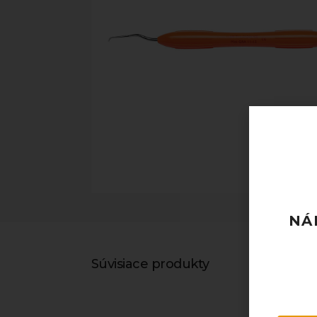
NÁ
Súvisiace produkty