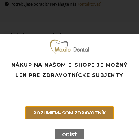
Potrebujete poradiť? Neváhajte nás
kontaktovať.
Súvisiace produkty
NÁKUP NA NAŠOM E-SHOPE JE MOŽNÝ
LEN PRE ZDRAVOTNÍCKE SUBJEKTY
ROZUMIEM- SOM ZDRAVOTNÍK
ODÍSŤ