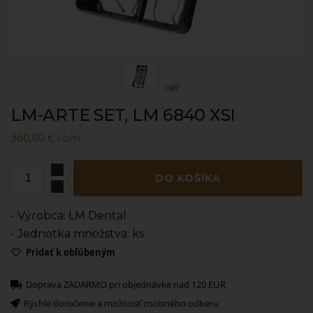
LM-ARTE SET, LM 6840 XSI
360,00
€
s DPH
DO KOŠÍKA
- Výrobca: LM Dental
- Jednotka množstva: ks
Pridať k obľúbeným
Doprava ZADARMO pri objednávke nad 120 EUR
Rýchle doručenie a možnosť osobného odberu