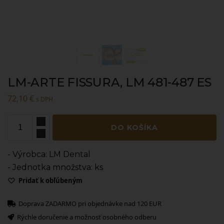
LM-ARTE FISSURA, LM 481-487 ES
72,10
€
s DPH
DO KOŠÍKA
- Výrobca: LM Dental
- Jednotka množstva: ks
Pridať k obľúbeným
Doprava ZADARMO pri objednávke nad 120 EUR
Rýchle doručenie a možnosť osobného odberu