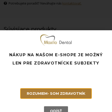
Potrebujete poradiť? Neváhajte nás
kontaktovať.
Súvisiace produkty
NÁKUP NA NAŠOM E-SHOPE JE MOŽNÝ
LEN PRE ZDRAVOTNÍCKE SUBJEKTY
ROZUMIEM- SOM ZDRAVOTNÍK
ODÍSŤ