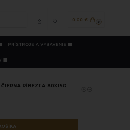
Vyhľadávanie
0,00
€
0
PRÍSTROJE A VYBAVENIE
Y
ČIERNA RÍBEZĽA 80X15G
KOŠÍKA