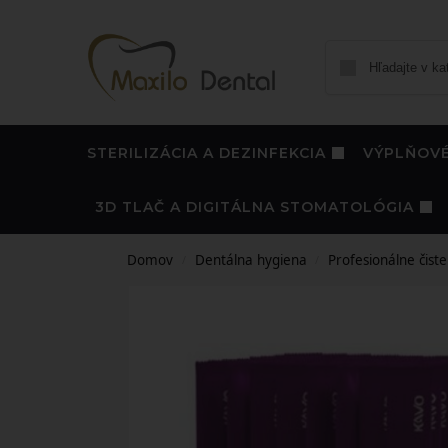
STERILIZÁCIA A DEZINFEKCIA
VÝPLŇOVÉ
3D TLAČ A DIGITÁLNA STOMATOLÓGIA
Domov
Dentálna hygiena
Profesionálne čiste
/
/