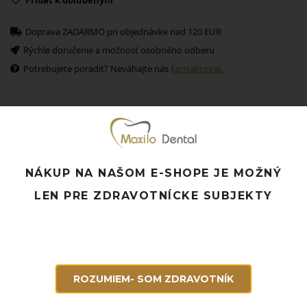
Doprava ZADARMO pri objednávke nad 120 EUR
Rýchle doručenie a možnosť osobného odberu
Potrebujete poradiť? Neváhajte nás
kontaktovať.
Súvisiace produkty
NÁKUP NA NAŠOM E-SHOPE JE MOŽNÝ
LEN PRE ZDRAVOTNÍCKE SUBJEKTY
ROZUMIEM- SOM ZDRAVOTNÍK