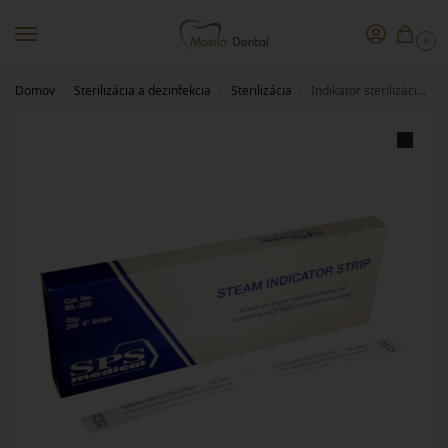
0
Domov
Sterilizácia a dezinfekcia
Sterilizácia
Indikátor sterilizácie – Steam Indicator Strip SIL 250
/
/
/