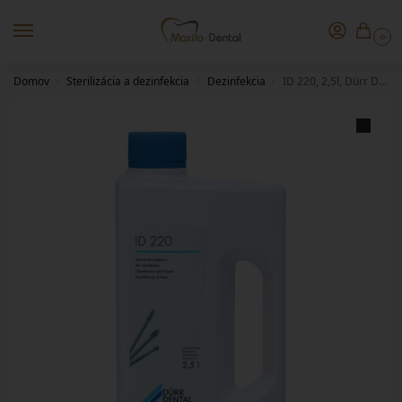
0
Domov
Sterilizácia a dezinfekcia
Dezinfekcia
ID 220, 2,5l, Dürr Dental
/
/
/