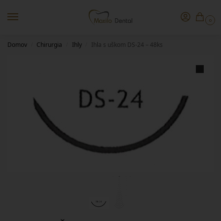
0
Domov
Chirurgia
Ihly
Ihla s uškom DS-24 – 48ks
/
/
/