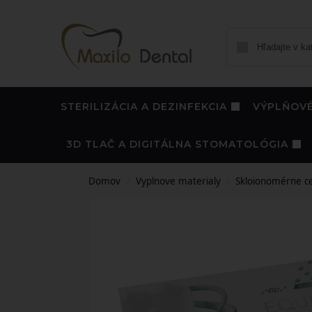
STERILIZÁCIA A DEZINFEKCIA
VÝPLŇOVÉ
3D TLAČ A DIGITÁLNA STOMATOLÓGIA
Domov
Vyplnove materialy
Skloionomérne c
/
/