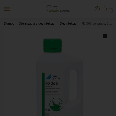
0
Domov
Sterilizácia a dezinfekcia
Dezinfekcia
FD 366 sensitive, 2,5l Dürr Dental
/
/
/