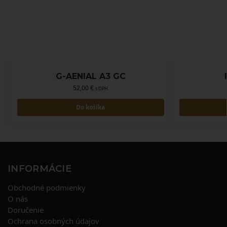
G-AENIAL A3 GC
52,00
€
s DPH
Do košíka
INFORMÁCIE
Obchodné podmienky
O nás
Doručenie
Ochrana osobných údajov