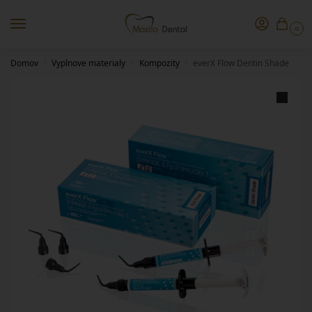
0
Domov
Vyplnove materialy
Kompozity
everX Flow Dentin Shade
/
/
/