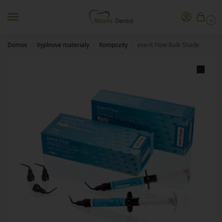
0
Domov
Vyplnove materialy
Kompozity
everX Flow Bulk Shade
/
/
/