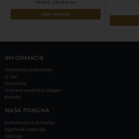
139,00
€
–
249,00
€
s DPH
Výber možností
INFORMÁCIE
Obchodné podmienky
O nás
Doručenie
Ochrana osobných údajov
Kontakt
NAŠA PONUKA
Endodoncia a dostavba
Výplňové materiály
Nástroje