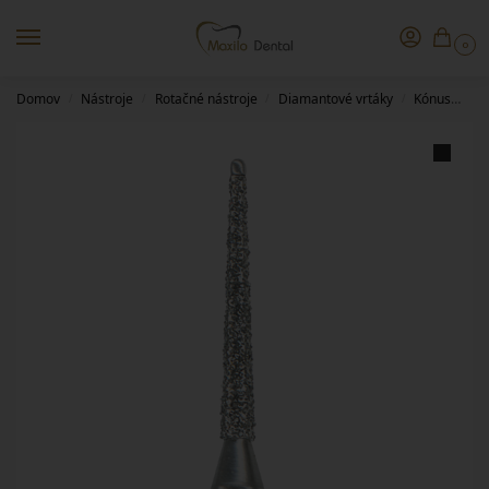
0
Domov
Nástroje
Rotačné nástroje
Diamantové vrtáky
Kónus
85
/
/
/
/