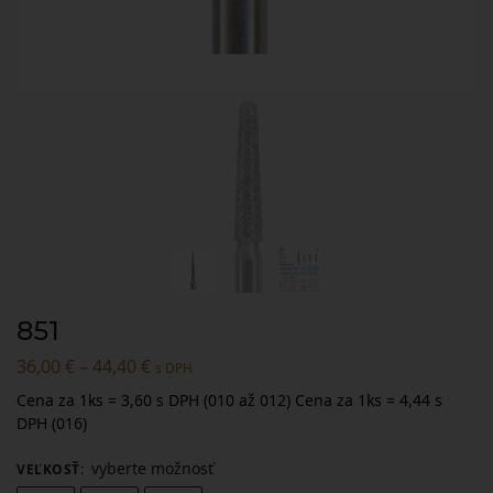
851
36,00
€
–
44,40
€
s DPH
Cena za 1ks = 3,60 s DPH (010 až 012) Cena za 1ks = 4,44 s
DPH (016)
vyberte možnosť
VEĽKOSŤ
: