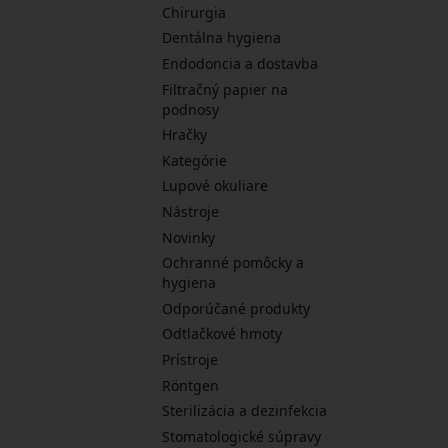
Chirurgia
Dentálna hygiena
Endodoncia a dostavba
Filtračný papier na
podnosy
Hračky
Kategórie
Lupové okuliare
Nástroje
Novinky
Ochranné pomôcky a
hygiena
Odporúčané produkty
Odtlačkové hmoty
Prístroje
Röntgen
Sterilizácia a dezinfekcia
Stomatologické súpravy