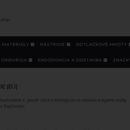
 MATERIÁLY
NÁSTROJE
ODTLAČKOVÉ HMOTY
CHIRURGIA
ENDODONCIA A DOSTAVBA
ZNAČK
E (EÚ)
ktualizované 4. január 2024 a vzťahujú sa na občanov a legálne osoby
a Švajčiarsku.