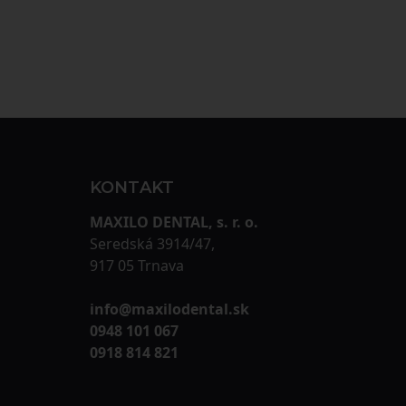
KONTAKT
MAXILO DENTAL, s. r. o.
Seredská 3914/47,
917 05 Trnava
info@maxilodental.sk
0948 101 067
0918 814 821