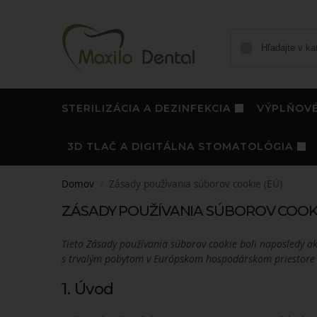
STERILIZÁCIA A DEZINFEKCIA
VÝPLŇOVÉ
3D TLAČ A DIGITÁLNA STOMATOLÓGIA
Domov
Zásady používania súborov cookie (EÚ)
/
ZÁSADY POUŽÍVANIA SÚBOROV COOKI
Tieto Zásady používania súborov cookie boli naposledy a
s trvalým pobytom v Európskom hospodárskom priestore 
1. Úvod