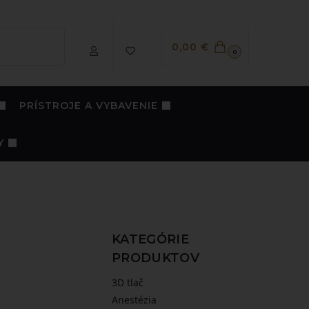
Vyhľadávanie
0,00
€
0
PRÍSTROJE A VYBAVENIE
Y
KATEGÓRIE
PRODUKTOV
3D tlač
Anestézia