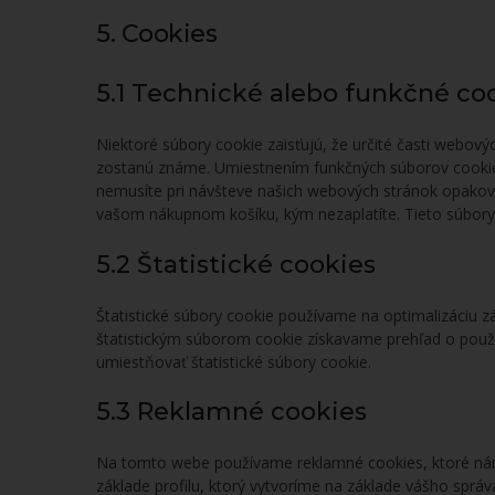
5. Cookies
5.1 Technické alebo funkčné co
Niektoré súbory cookie zaisťujú, že určité časti webový
zostanú známe. Umiestnením funkčných súborov cooki
nemusíte pri návšteve našich webových stránok opakov
vašom nákupnom košíku, kým nezaplatíte. Tieto súbor
5.2 Štatistické cookies
Štatistické súbory cookie používame na optimalizáciu z
štatistickým súborom cookie získavame prehľad o použ
umiestňovať štatistické súbory cookie.
5.3 Reklamné cookies
Na tomto webe používame reklamné cookies, ktoré nám
základe profilu, ktorý vytvoríme na základe vášho správ