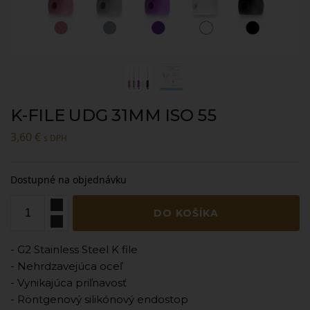
K-FILE UDG 31MM ISO 55
3,60
€
s DPH
Dostupné na objednávku
DO KOŠÍKA
- G2 Stainless Steel K file
- Nehrdzavejúca oceľ
- Vynikajúca priľnavosť
- Röntgenový silikónový endostop