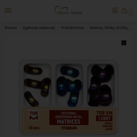
0
Domov
Vyplnove materialy
Príslušenstvo
Matrice, Klinky, Krúžky
T
/
/
/