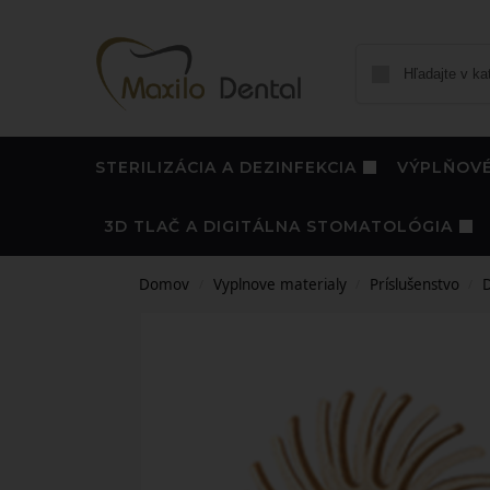
STERILIZÁCIA A DEZINFEKCIA
VÝPLŇOVÉ
3D TLAČ A DIGITÁLNA STOMATOLÓGIA
Domov
Vyplnove materialy
Príslušenstvo
D
/
/
/