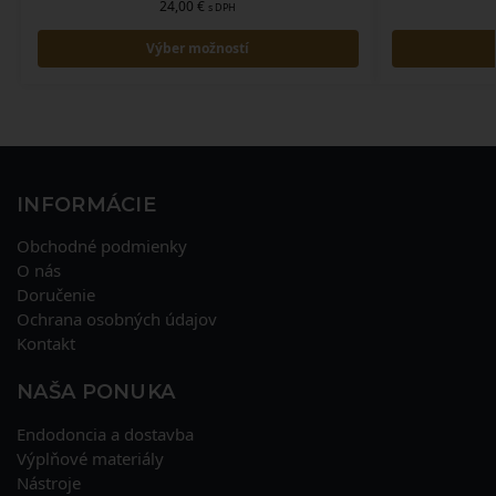
24,00
€
s DPH
Výber možností
INFORMÁCIE
Obchodné podmienky
O nás
Doručenie
Ochrana osobných údajov
Kontakt
NAŠA PONUKA
Endodoncia a dostavba
Výplňové materiály
Nástroje