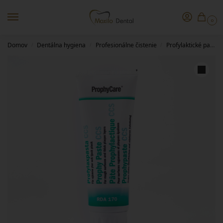
0
Domov
Dentálna hygiena
Profesionálne čistenie
Profylaktické pasty
/
/
/