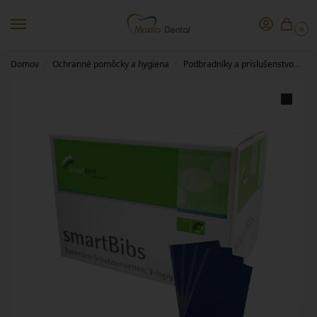
0
Domov
Ochranné pomôcky a hygiena
Podbradníky a príslušenstvo
Po
/
/