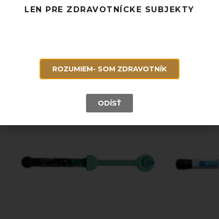
Rýchle doručenie a možnosť osobného odberu
LEN PRE ZDRAVOTNÍCKE SUBJEKTY
Potrebujete poradiť? Neváhajte nás
kontaktovať.
Súvisiace produkty
ROZUMIEM- SOM ZDRAVOTNÍK
ODÍSŤ