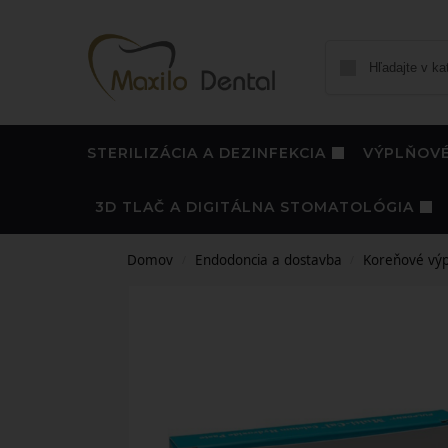
STERILIZÁCIA A DEZINFEKCIA
VÝPLŇOVÉ
3D TLAČ A DIGITÁLNA STOMATOLÓGIA
Domov
Endodoncia a dostavba
Koreňové výp
/
/