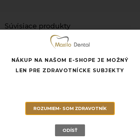
Súvisiace produkty
NÁKUP NA NAŠOM E-SHOPE JE MOŽNÝ
LEN PRE ZDRAVOTNÍCKE SUBJEKTY
ROZUMIEM- SOM ZDRAVOTNÍK
ODÍSŤ