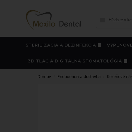
STERILIZÁCIA A DEZINFEKCIA
VÝPLŇOVÉ
3D TLAČ A DIGITÁLNA STOMATOLÓGIA
Domov
Endodoncia a dostavba
Koreňové nás
/
/