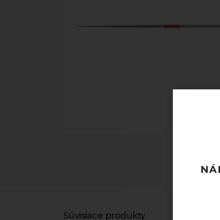
NÁ
Súvisiace produkty