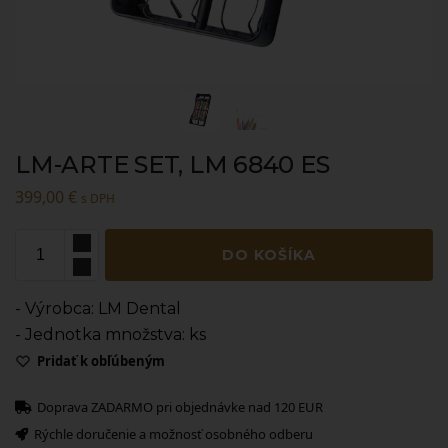
LM-ARTE SET, LM 6840 ES
399,00
€
s DPH
DO KOŠÍKA
- Výrobca: LM Dental
- Jednotka množstva: ks
Pridať k obľúbeným
Doprava ZADARMO pri objednávke nad 120 EUR
Rýchle doručenie a možnosť osobného odberu