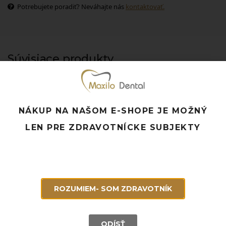
Potrebujete poradiť? Neváhajte nás
kontaktovať.
Súvisiace produkty
NÁKUP NA NAŠOM E-SHOPE JE MOŽNÝ
LEN PRE ZDRAVOTNÍCKE SUBJEKTY
ROZUMIEM- SOM ZDRAVOTNÍK
ODÍSŤ