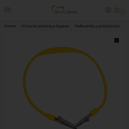
0
Domov
Ochranné pomôcky a hygiena
Podbradníky a príslušenstvo
Kr
/
/