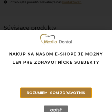
Potrebujete poradiť? Neváhajte nás
kontaktovať.
Súvisiace produkty
NÁKUP NA NAŠOM E-SHOPE JE MOŽNÝ
LEN PRE ZDRAVOTNÍCKE SUBJEKTY
ROZUMIEM- SOM ZDRAVOTNÍK
ODÍSŤ