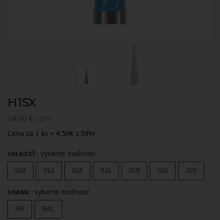
H1SX
24,00
€
s DPH
Cena za 1 ks = 4,50€ s DPH
vyberte možnosť
VEĽKOSŤ
:
010
012
014
016
018
021
023
vyberte možnosť
SHANK
:
RA
RAL