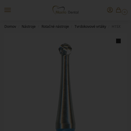
0
Domov
Nástroje
Rotačné nástroje
Tvrdokovové vrtáky
H1SX
/
/
/
/