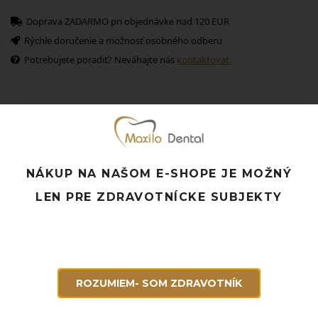
Doprava ZADARMO pri objednávke nad 120 EUR
Rýchle doručenie a možnosť osobného odberu
Potrebujete poradiť? Neváhajte nás
kontaktovať.
Súvisiace produkty
NÁKUP NA NAŠOM E-SHOPE JE MOŽNÝ
LEN PRE ZDRAVOTNÍCKE SUBJEKTY
ROZUMIEM- SOM ZDRAVOTNÍK