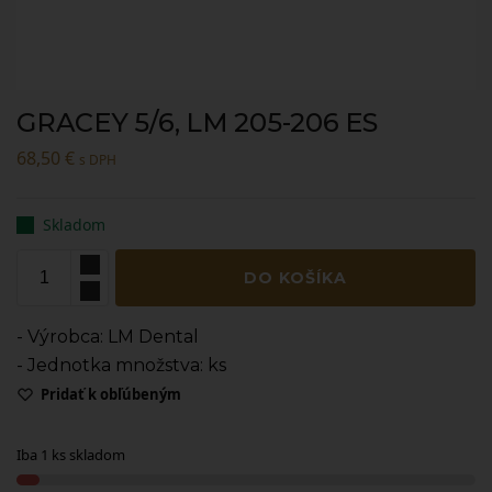
GRACEY 5/6, LM 205-206 ES
68,50
€
s DPH
Skladom
DO KOŠÍKA
- Výrobca: LM Dental
- Jednotka množstva: ks
Pridať k obľúbeným
Iba 1 ks skladom