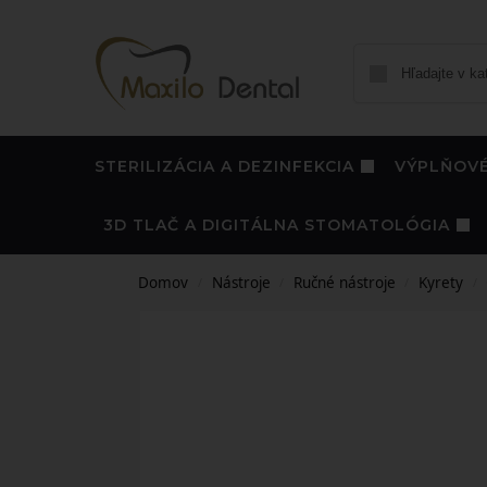
STERILIZÁCIA A DEZINFEKCIA
VÝPLŇOVÉ
3D TLAČ A DIGITÁLNA STOMATOLÓGIA
Domov
Nástroje
Ručné nástroje
Kyrety
/
/
/
/