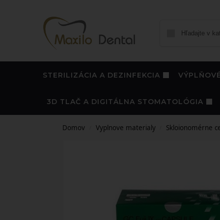
STERILIZÁCIA A DEZINFEKCIA
VÝPLŇOVÉ
3D TLAČ A DIGITÁLNA STOMATOLÓGIA
Domov
Vyplnove materialy
Skloionomérne c
/
/