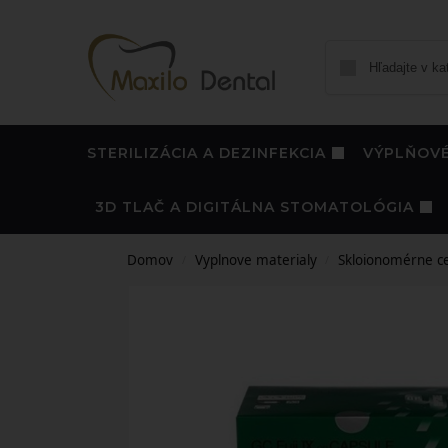
STERILIZÁCIA A DEZINFEKCIA
VÝPLŇOVÉ
3D TLAČ A DIGITÁLNA STOMATOLÓGIA
Domov
Vyplnove materialy
Skloionomérne c
/
/