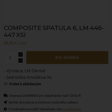
COMPOSITE SPATULA 6, LM 446-
447 XSI
48,00
€
s DPH
DO KOŠÍKA
- Výrobca: LM Dental
- Jednotka množstva: ks
Pridať k obľúbeným
Doprava ZADARMO pri objednávke nad 120 EUR
Rýchle doručenie a možnosť osobného odberu
Potrebujete poradiť? Neváhajte nás
kontaktovať.