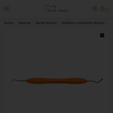
0
Domov
Nástroje
Ručné nástroje
Hladítka a modelačné nástroje
Co
/
/
/