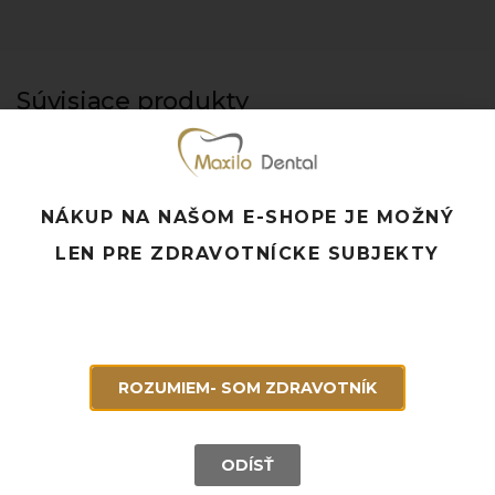
Súvisiace produkty
NÁKUP NA NAŠOM E-SHOPE JE MOŽNÝ
LEN PRE ZDRAVOTNÍCKE SUBJEKTY
ROZUMIEM- SOM ZDRAVOTNÍK
ODÍSŤ