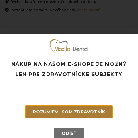
Rýchle doručenie a možnosť osobného odberu
Potrebujete poradiť? Neváhajte nás
kontaktovať.
Súvisiace produkty
NÁKUP NA NAŠOM E-SHOPE JE MOŽNÝ
LEN PRE ZDRAVOTNÍCKE SUBJEKTY
ROZUMIEM- SOM ZDRAVOTNÍK
ODÍSŤ