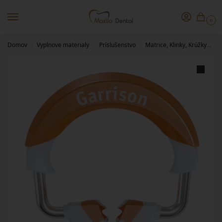
0
Domov
Vyplnove materialy
Príslušenstvo
Matrice, Klinky, Krúžky
G
/
/
/