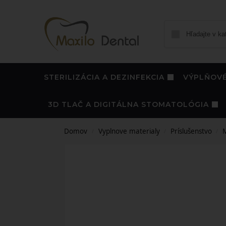
STERILIZÁCIA A DEZINFEKCIA
VÝPLŇOVÉ
3D TLAČ A DIGITÁLNA STOMATOLÓGIA
Domov
Vyplnove materialy
Príslušenstvo
M
/
/
/