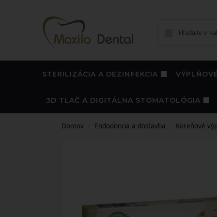
STERILIZÁCIA A DEZINFEKCIA
VÝPLŇOVÉ
3D TLAČ A DIGITÁLNA STOMATOLÓGIA
Domov
Endodoncia a dostavba
Koreňové výp
/
/