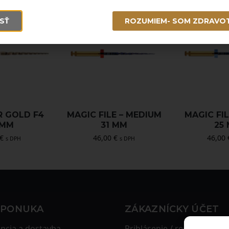
SŤ
ROZUMIEM- SOM ZDRAVO
R GOLD F4
MAGIC FILE – MEDIUM
MAGIC FIL
 MM
31 MM
25
€
46,00
€
46,00
s DPH
s DPH
 PONUKA
ZÁKAZNÍCKY ÚČET
ncia a dostavba
Prihlásenie / registrácia