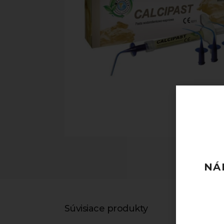
NÁ
Súvisiace produkty