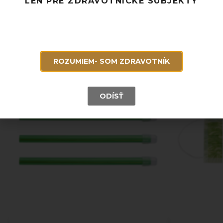
LEN PRE ZDRAVOTNÍCKE SUBJEKTY
Súvisiace produkty
ROZUMIEM- SOM ZDRAVOTNÍK
ODÍSŤ